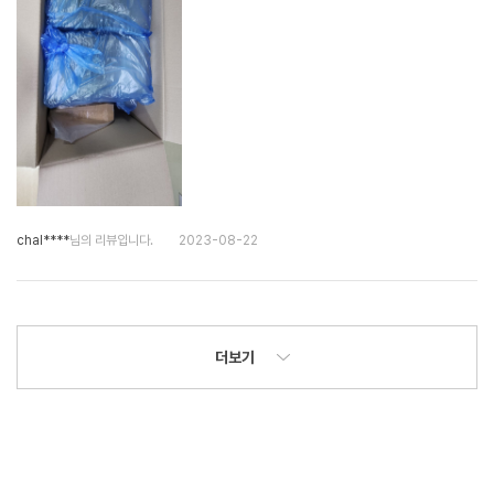
chal****
님의 리뷰입니다.
2023-08-22
더보기