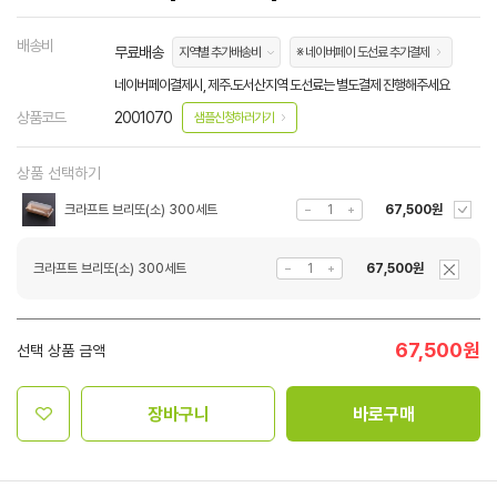
배송비
무료배송
지역별 추가배송비
※ 네이버페이 도선료 추가결제
네이버페이결제시, 제주.도서산지역 도선료는 별도결제 진행해주세요
상품코드
2001070
샘플신청하러가기
상품 선택하기
크라프트 브리또(소) 300세트
67,500원
크라프트 브리또(소) 300세트
67,500원
67,500
원
선택 상품 금액
장바구니
바로구매