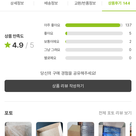
상세정보
배송정보
교환/반품정보
상품후기
144
아주 좋아요
137
좋아요
5
상품 만족도
보통이에요
2
4.9
/
5
그냥 그래요
0
별로예요
0
당신의 구매 경험을 공유해주세요!
상품 리뷰 작성하기
포토
전체 포토 리뷰 보기