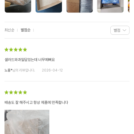
최신순
별점순
샐러드와과일담았는데 너무예뻐요
노홍*
님의 리뷰입니다.
2026-04-12
배송도 잘 해주시고 항상 제품에 만족합니다