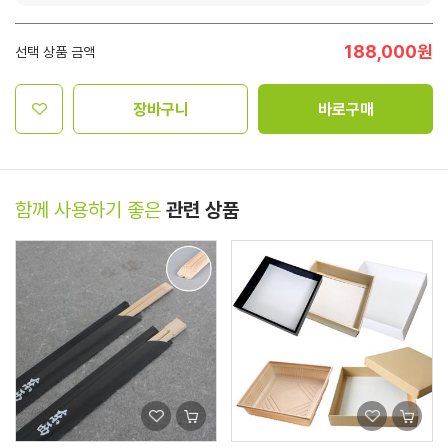
188,000
원
선택 상품 금액
장바구니
바로구매
함께 사용하기 좋은
관련 상품