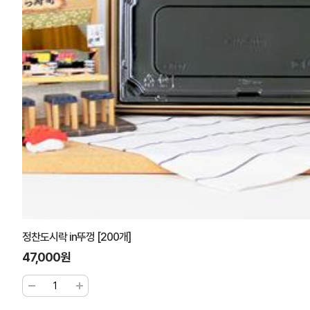
정찬도시락 in뚜껑 [200개]
47,000원