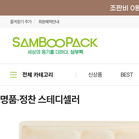
즐겨찾기 추가
회원혜택안내
신상품
BEST
명품·정찬 스테디셀러