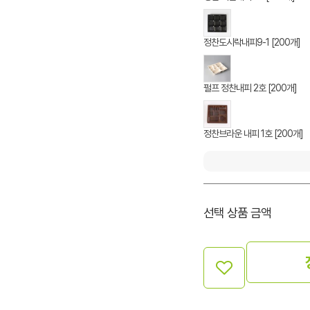
정찬도시락내피9-1 [200개]
펄프 정찬내피 2호 [200개]
정찬브라운 내피 1호 [200개]
선택 상품 금액