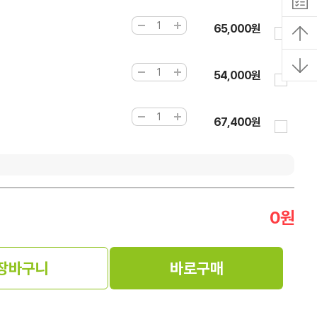
65,000원
54,000원
67,400원
0
원
장바구니
바로구매