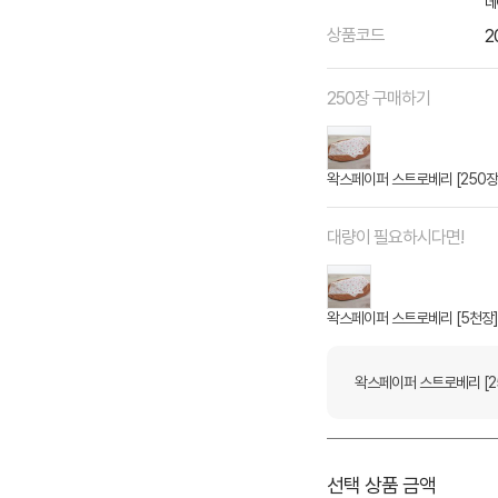
네
상품코드
2
250장 구매하기
왁스페이퍼 스트로베리 [250장
대량이 필요하시다면!
왁스페이퍼 스트로베리 [5천장]
왁스페이퍼 스트로베리 [2
선택 상품 금액