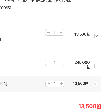
이버페이결제시, 제주.도서산지역 도선료는 별도결제 진행해주세요
000651
13,500원
]
245,000
원
13,500원
50장]
13,500
원