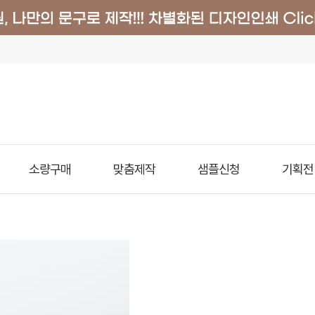
소량구매
맞춤제작
샘플신청
기획전