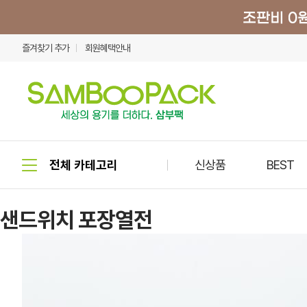
즐겨찾기 추가
회원혜택안내
신상품
BEST
샌드위치 포장열전