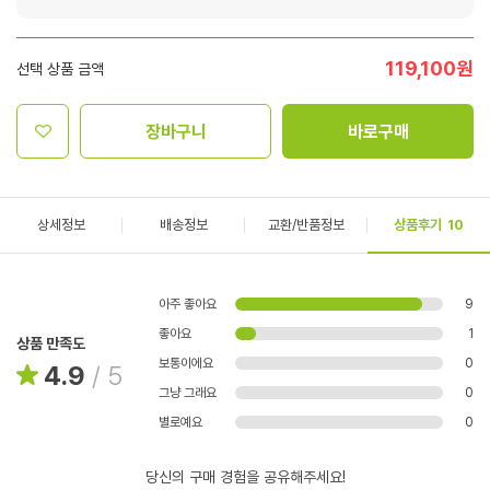
119,100
원
선택 상품 금액
장바구니
바로구매
상세정보
배송정보
교환/반품정보
상품후기
10
아주 좋아요
9
좋아요
1
상품 만족도
보통이에요
0
4.9
/
5
그냥 그래요
0
별로예요
0
당신의 구매 경험을 공유해주세요!