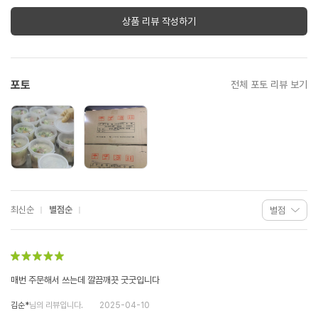
상품 리뷰 작성하기
포토
전체 포토 리뷰 보기
최신순
별점순
매번 주문해서 쓰는데 깔끔깨끗 굿굿입니다
김순*
님의 리뷰입니다.
2025-04-10