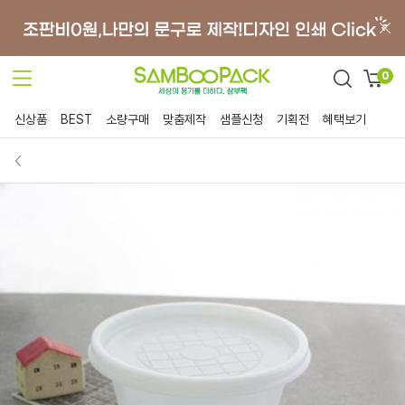
0
신상품
BEST
소량구매
맞춤제작
샘플신청
기획전
혜택보기