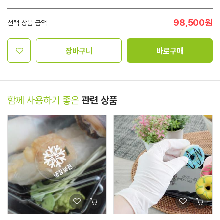
98,500
원
선택 상품 금액
장바구니
바로구매
함께 사용하기 좋은
관련 상품