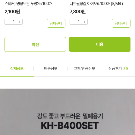
니트릴장갑 아이보리100매 (S/M/L)
니트릴장갑 블랙100매 (S/M/L)
7,300원
7,300원
상세정보
배송정보
교환/반품정보
상품후기
39