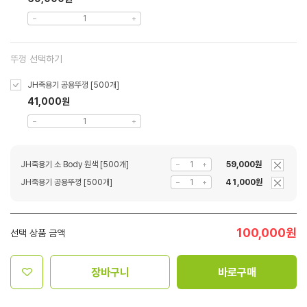
뚜껑 선택하기
JH죽용기 공용뚜껑 [500개]
41,000원
JH죽용기 소 Body 원색 [500개]
59,000원
JH죽용기 공용뚜껑 [500개]
41,000원
100,000
원
선택 상품 금액
장바구니
바로구매