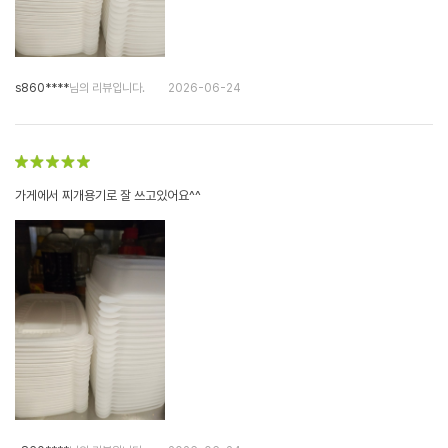
s860****
님의 리뷰입니다.
2026-06-24
가게에서 찌개용기로 잘 쓰고있어요^^