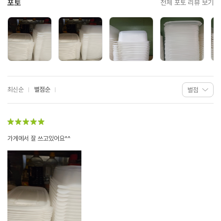
포토
전체 포토 리뷰 보기
최신순
별점순
가게에서 잘 쓰고있어요^^