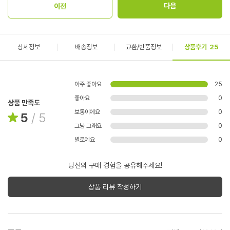
상세정보
배송정보
교환/반품정보
상품후기
25
아주 좋아요
25
좋아요
0
상품 만족도
보통이에요
0
5
/
5
그냥 그래요
0
별로예요
0
당신의 구매 경험을 공유해주세요!
상품 리뷰 작성하기