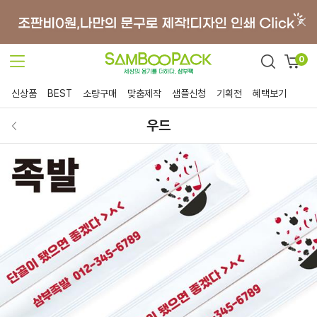
0
신상품
BEST
소량구매
맞춤제작
샘플신청
기획전
혜택보기
우드