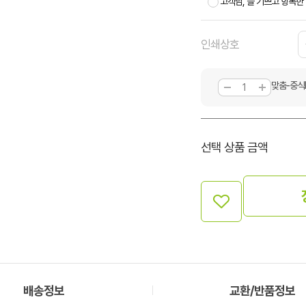
고객님, 늘 기쁘고 항복한
인쇄상호
맞춤-중식
선택 상품 금액
배송정보
교환/반품정보