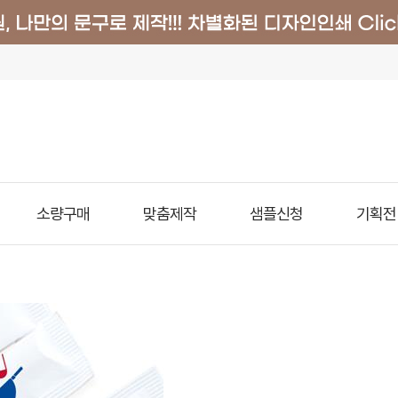
소량구매
맞춤제작
샘플신청
기획전