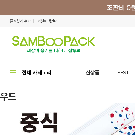
즐겨찾기 추가
회원혜택안내
신상품
BEST
우드