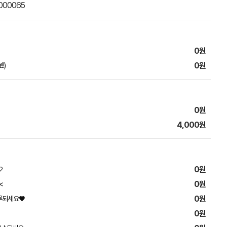
000065
0원
0원
!)
0원
4,000원
0원
♡
0원
<
0원
루되세요♥
0원