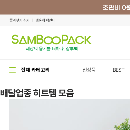
즐겨찾기 추가
회원혜택안내
신상품
BEST
배달업종 히트템 모음