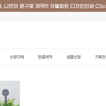
소량구매
맞춤제작
샘플신청
기획전