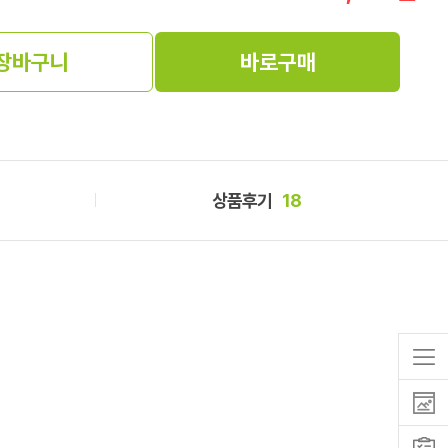
장바구니
바로구매
상품후기
18