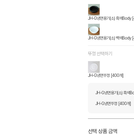
JH-G냉면용기(소) 흑색Body [
JH-G냉면용기(소) 백색Body [
뚜껑 선택하기
JH-G냉면뚜껑 [400개]
JH-G냉면용기(소) 흑색Bo
JH-G냉면뚜껑 [400개]
선택 상품 금액