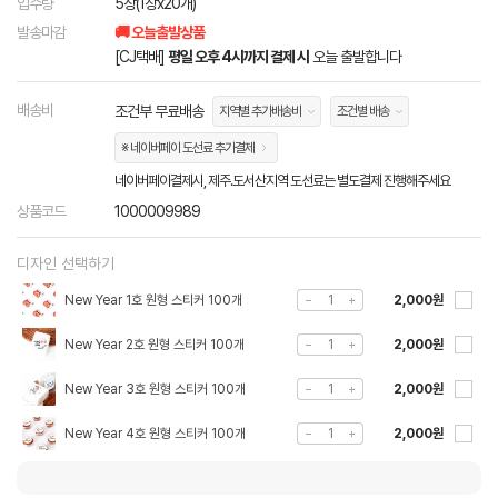
입수량
5장(1장x20개)
발송마감
🚚 오늘출발상품
[CJ택배]
평일 오후 4시까지 결제 시
오늘 출발합니다
배송비
조건부 무료배송
지역별 추가배송비
조건별 배송
※ 네이버페이 도선료 추가결제
네이버페이결제시, 제주.도서산지역 도선료는 별도결제 진행해주세요
상품코드
1000009989
디자인 선택하기
New Year 1호 원형 스티커 100개
2,000원
New Year 2호 원형 스티커 100개
2,000원
New Year 3호 원형 스티커 100개
2,000원
New Year 4호 원형 스티커 100개
2,000원