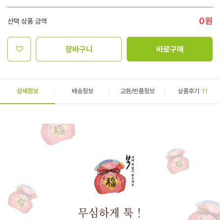
0
원
선택 상품 금액
장바구니
바로구매
상세정보
배송정보
교환/반품정보
상품후기
11