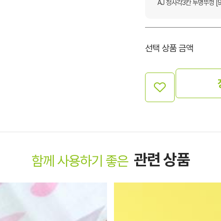
AJ 정사각3칸 투명뚜껑 [9
선택 상품 금액
관련 상품
함께 사용하기 좋은