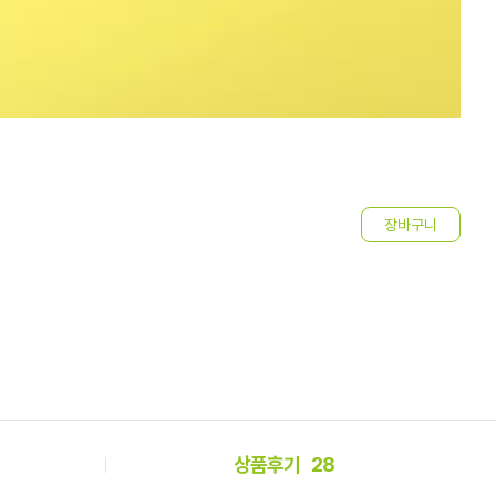
7
4
상품후기
28