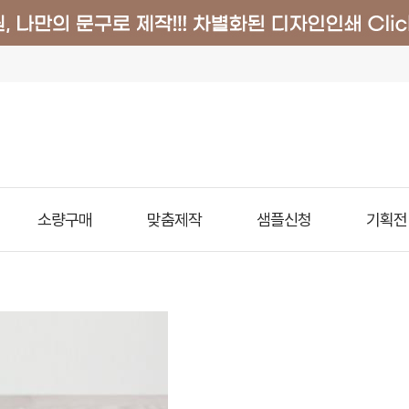
소량구매
맞춤제작
샘플신청
기획전