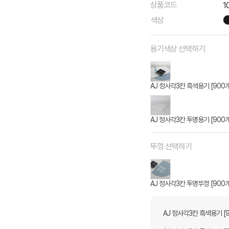
상품코드
1
색상
용기색상 선택하기
AJ 정사각3칸 흑색용기 [900개
AJ 정사각3칸 투명용기 [900개
뚜껑 선택하기
AJ 정사각3칸 투명뚜껑 [900개
AJ 정사각3칸 흑색용기 [9