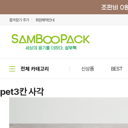
즐겨찾기 추가
회원혜택안내
신상품
BEST
pet3칸 사각