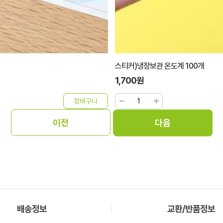
스티커)냉장보관 온도계 100개
1,700원
배송정보
교환/반품정보