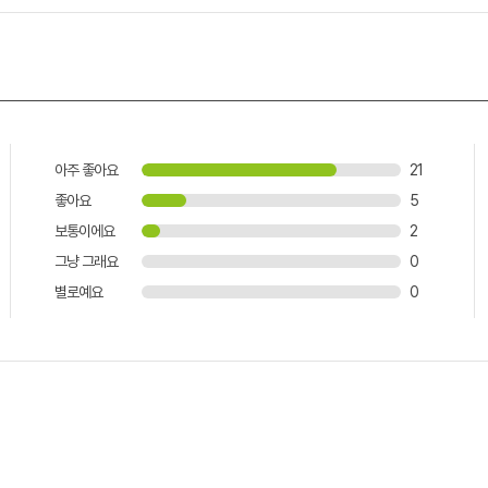
아주 좋아요
21
좋아요
5
보통이에요
2
그냥 그래요
0
별로예요
0