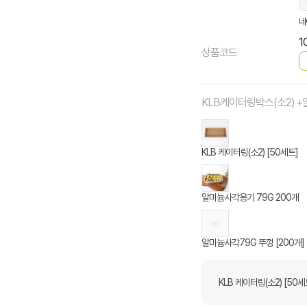
네
1
상품코드
KLB케이터링박스(소2) 
KLB 케이터링(소2) [50세트]
알미늄사각용기 79G 200개
알미늄사각79G 뚜껑 [200개]
KLB 케이터링(소2) [50세