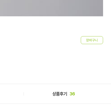
O
8
상품후기
36