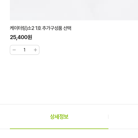
케이터링)소2 1호 추가구성품 선택
25,400원
상세정보