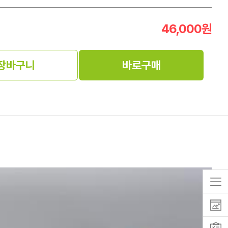
46,000
원
장바구니
바로구매