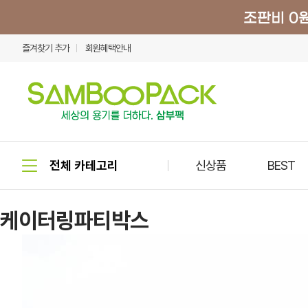
즐겨찾기 추가
회원혜택안내
신상품
BEST
케이터링파티박스