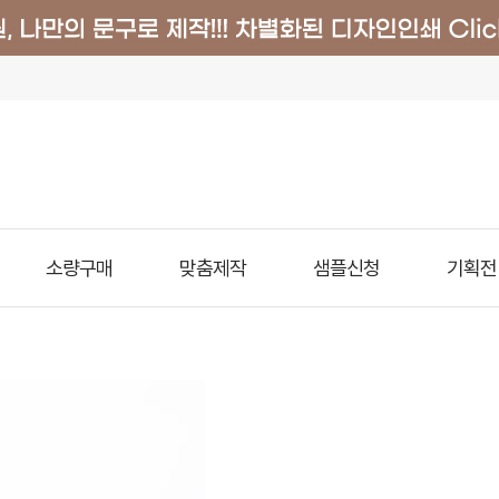
소량구매
맞춤제작
샘플신청
기획전