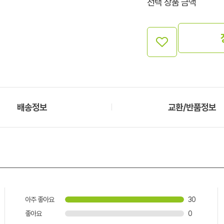
선택 상품 금액
배송정보
교환/반품정보
아주 좋아요
30
좋아요
0