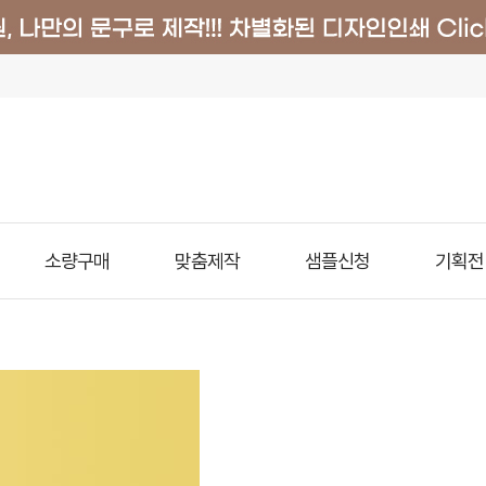
소량구매
맞춤제작
샘플신청
기획전