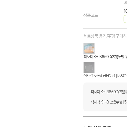
네
1
상품코드
세트상품 용기/뚜껑 구매
직사각 KH-B650D(2칸)투명 용
직사각 KH-B 공용뚜껑 [500개
직사각 KH-B650D(2칸)
직사각 KH-B 공용뚜껑 [5