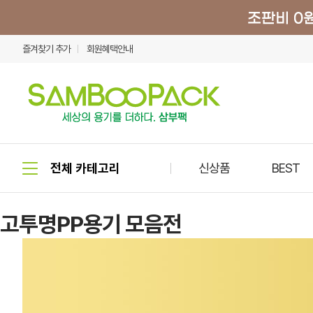
즐겨찾기 추가
회원혜택안내
신상품
BEST
고투명PP용기 모음전