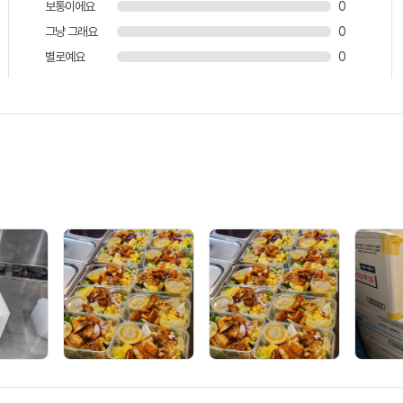
보통이에요
0
그냥 그래요
0
별로예요
0