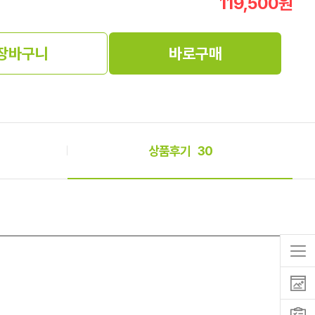
119,500
원
장바구니
바로구매
상품후기
30