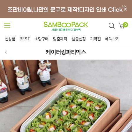
0
신상품
BEST
소량구매
맞춤제작
샘플신청
기획전
혜택보기
케이터링파티박스