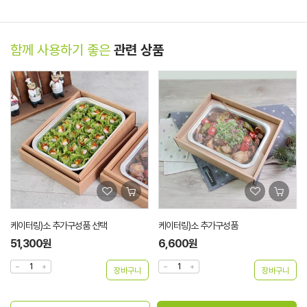
함께 사용하기 좋은
관련 상품
케이터링)소 추가구성품
케이터링 대나무위생집게 개별포장
6,600원
2,750원