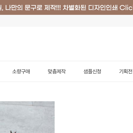
소량구매
맞춤제작
샘플신청
기획전