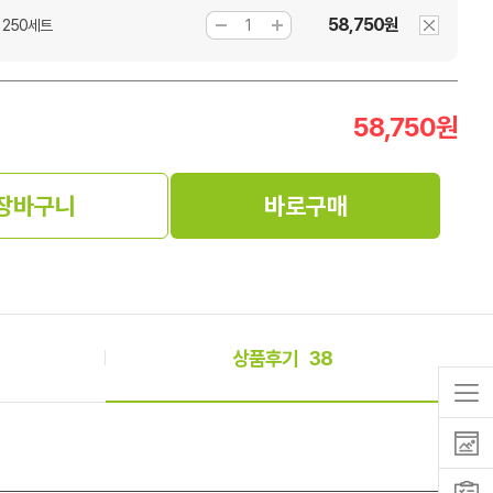
58,750원
 250세트
58,750
원
장바구니
바로구매
상품후기
38