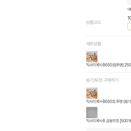
네
1
상품코드
세트상품
직사각 KH-B650호(투명) 25
용기/뚜껑 구매하기
직사각 KH-B650호.투명 (용기)
직사각 KH-B 공용뚜껑 [500개