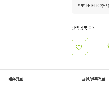
직사각 KH-B650호(투명)
선택 상품 금액
배송정보
교환/반품정보