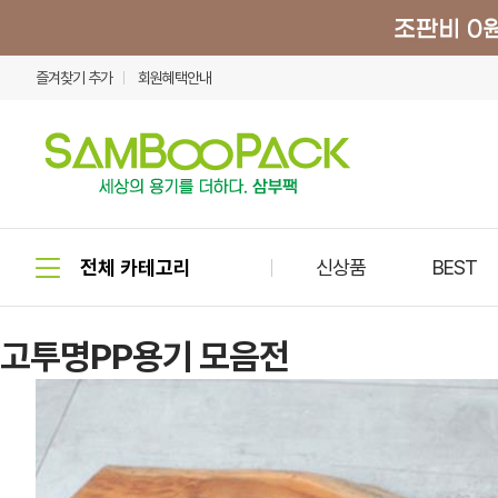
즐겨찾기 추가
회원혜택안내
신상품
BEST
고투명PP용기 모음전