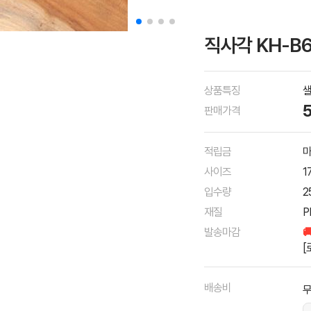
직사각 KH-B6
상품특징
판매가격
적립금
마
사이즈
1
입수량
2
재질
P
발송마감

[
배송비