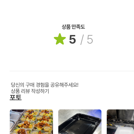
상품 만족도
5
/
5
당신의 구매 경험을 공유해주세요!
상품 리뷰 작성하기
포토