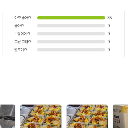
아주 좋아요
38
좋아요
0
보통이에요
0
그냥 그래요
0
별로예요
0