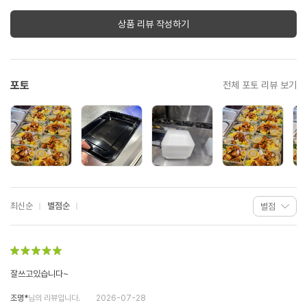
상품 리뷰 작성하기
포토
전체 포토 리뷰 보기
최신순
별점순
잘쓰고있습니다~
조명*
님의 리뷰입니다.
2026-07-28