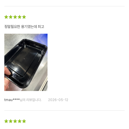
정말필요한 용기였는데 최고
tmau****
님의 리뷰입니다.
2026-05-12