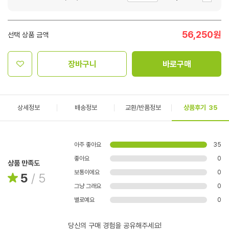
56,250
원
선택 상품 금액
장바구니
바로구매
상세정보
배송정보
교환/반품정보
상품후기
35
아주 좋아요
35
좋아요
0
상품 만족도
보통이에요
0
5
/
5
그냥 그래요
0
별로예요
0
당신의 구매 경험을 공유해주세요!