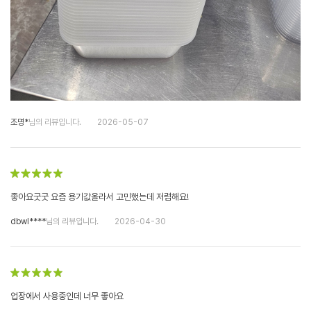
조명*
님의 리뷰입니다.
2026-05-07
좋아요굿굿 요즘 용기값올라서 고민했는데 저렴해요!
dbwl****
님의 리뷰입니다.
2026-04-30
업장에서 사용중인데 너무 좋아요