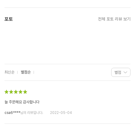
포토
전체 포토 리뷰 보기
최신순
별점순
늘 주문해요 감사합니다
csa6****
님의 리뷰입니다.
2022-05-04