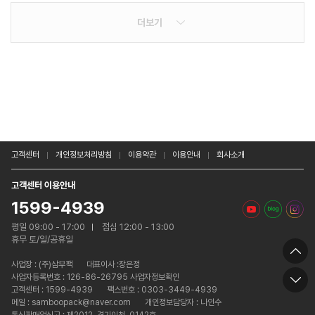
더보기
고객센터
개인정보처리방침
이용약관
이용안내
회사소개
고객센터 이용안내
1599-4939
평일 09:00 - 17:00
점심 12:00 - 13:00
휴무 토/일/공휴일
사업장 :
(주)삼부팩
대표이사 :장은정
사업자등록번호 : 126-86-26795 사업자정보확인
고객센터 : 1599-4939
팩스번호 : 0303-3449-4939
메일 : samboopack@naver.com
개인정보담당자 : 나인수