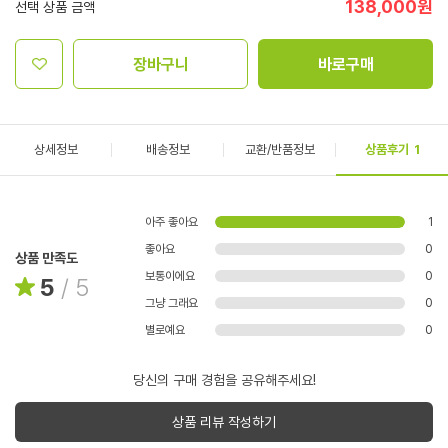
138,000
원
선택 상품 금액
장바구니
바로구매
상세정보
배송정보
교환/반품정보
상품후기
1
아주 좋아요
1
좋아요
0
상품 만족도
보통이에요
0
5
/
5
그냥 그래요
0
별로예요
0
당신의 구매 경험을 공유해주세요!
상품 리뷰 작성하기