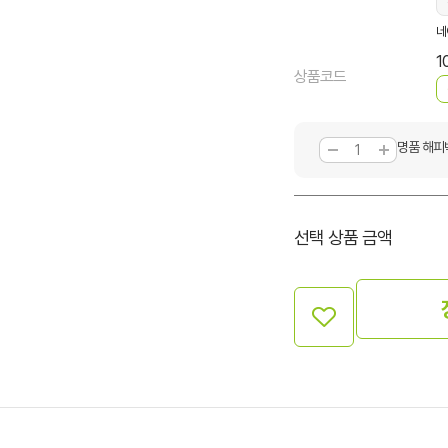
네
1
상품코드
명품 해피
선택 상품 금액