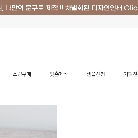
소량구매
맞춤제작
샘플신청
기획전