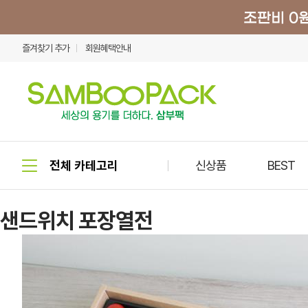
즐겨찾기 추가
회원혜택안내
신상품
BEST
샌드위치 포장열전