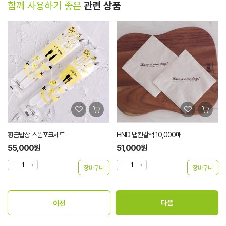
함께 사용하기 좋은
관련 상품
HND 냅킨갈색 10,000매
클로버 물티슈 1000매
51,000원
32,000원