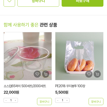
장바구니
바로구매
함께 사용하기 좋은
관련 상품
소스컵65파이 500세트/2000세트
PE2018 무지봉투 100장
22,000원
5,500원