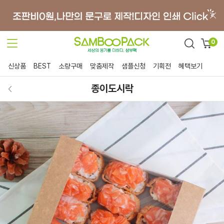
0
신상품
BEST
소량구매
맞춤제작
샘플신청
기획전
혜택보기
종이도시락