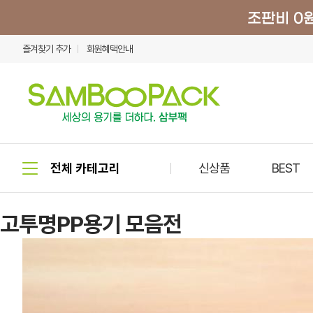
즐겨찾기 추가
회원혜택안내
신상품
BEST
고투명PP용기 모음전