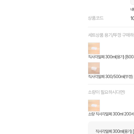
네
상품코드
1
세트상품 용기/뚜껑 구매
직사각밀폐 300ml(용기) [800
직사각밀폐 300/500ml(뚜껑) 
소량이 필요하시다면!
소량 직사각밀폐 300ml 200
직사각밀폐 300ml(용기) 