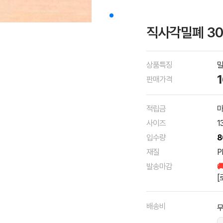
직사각밀폐 300
상품특징
밀
판매가격
적립금
마
사이즈
1
입수량
8
재질
P
발송마감

[
배송비