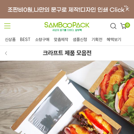
0
신상품
BEST
소량구매
맞춤제작
샘플신청
기획전
혜택보기
크라프트 제품 모음전