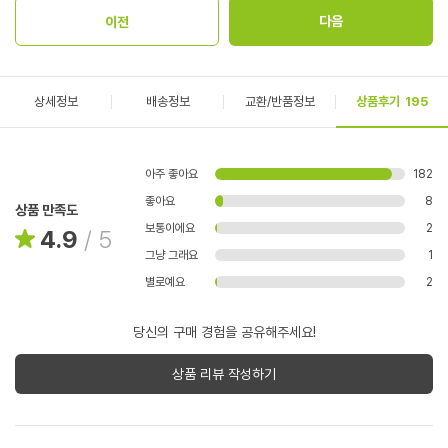
상세정보
배송정보
교환/반품정보
상품후기
195
아주 좋아요
182
좋아요
8
상품 만족도
보통이에요
2
4.9
/
5
그냥 그래요
1
별로예요
2
당신의 구매 경험을 공유해주세요!
상품 리뷰 작성하기