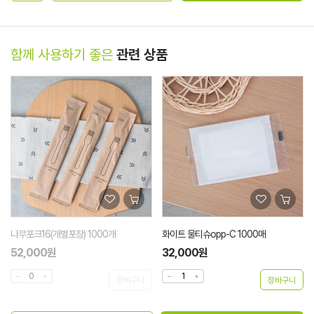
함께 사용하기 좋은
관련 상품
나무포크16(개별포장) 1000개
화이트 물티슈opp-C 1000매
52,000원
32,000원