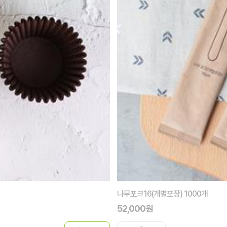
나무포크16(개별포장) 1000개
52,000원