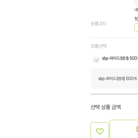
네
1
상품코드
상품선택
sbp-와이드창(대) 500
sbp-와이드창(대) 500개
선택 상품 금액