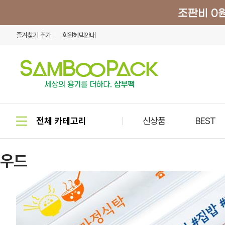
즐겨찾기 추가
회원혜택안내
신상품
BEST
우드