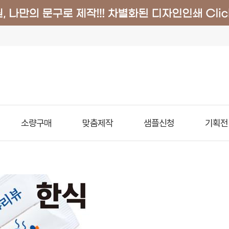
소량구매
맞춤제작
샘플신청
기획전