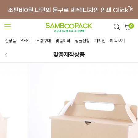
0
신상품
BEST
소량구매
맞춤제작
샘플신청
기획전
혜택보기
맞춤제작상품