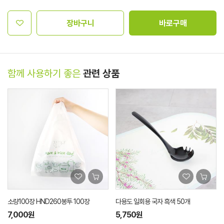
장바구니
바로구매
함께 사용하기 좋은
관련 상품
소량100장 HND260봉투 100장
다용도 일회용 국자 흑색 50개
7,000원
5,750원