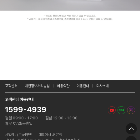
고객센터
개인정보처리방침
이용약관
이용안내
회사소개
고객센터 이용안내
1599-4939
평일 09:00 - 17:00
점심 12:00 - 13:00
휴무 토/일/공휴일
사업장 :
(주)삼부팩
대표이사 :장은정