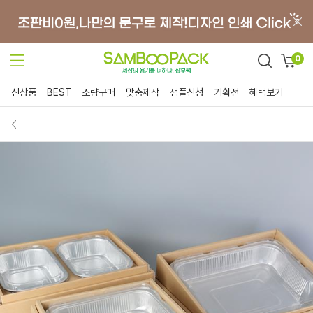
0
신상품
BEST
소량구매
맞춤제작
샘플신청
기획전
혜택보기