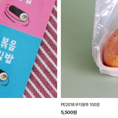
PE2018 무지봉투 100장
5,500원