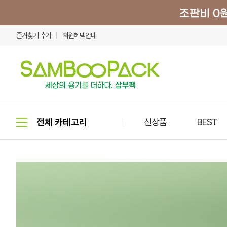
즐겨찾기 추가
회원혜택안내
신상품
BEST