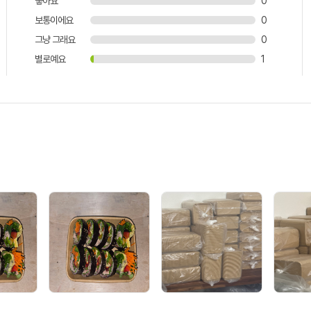
좋아요
0
보통이에요
0
그냥 그래요
0
별로예요
1