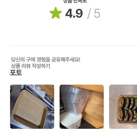
상품 만족도
4.9
/
5
당신의 구매 경험을 공유해주세요!
상품 리뷰 작성하기
포토