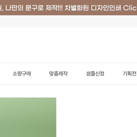
소량구매
맞춤제작
샘플신청
기획전