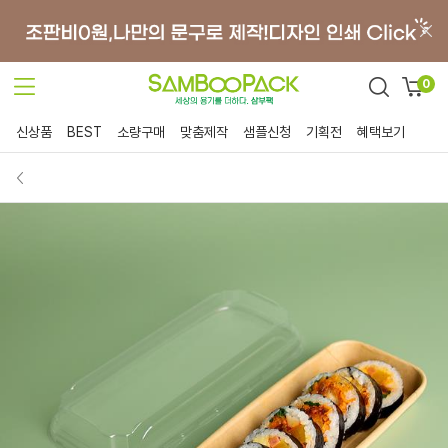
0
신상품
BEST
소량구매
맞춤제작
샘플신청
기획전
혜택보기