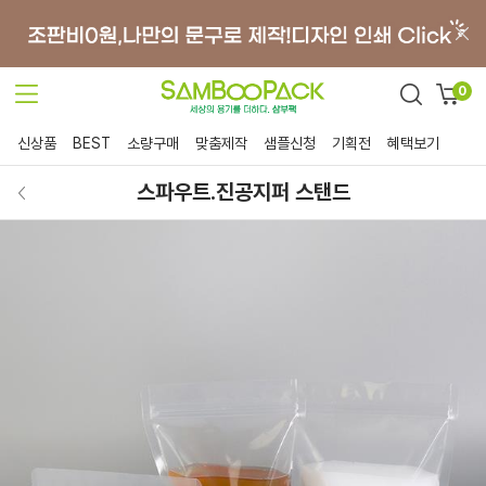
0
신상품
BEST
소량구매
맞춤제작
샘플신청
기획전
혜택보기
스파우트.진공지퍼 스탠드