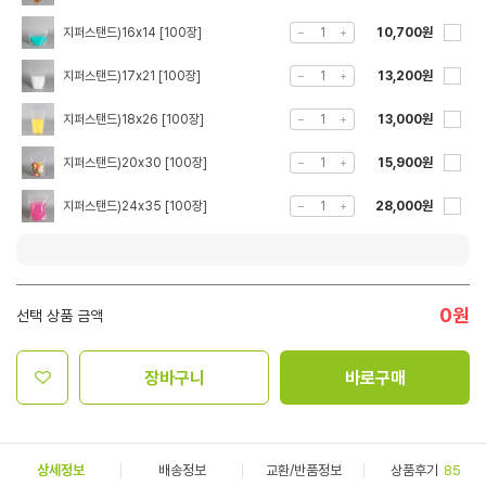
지퍼스탠드)16x14 [100장]
10,700원
지퍼스탠드)17x21 [100장]
13,200원
지퍼스탠드)18x26 [100장]
13,000원
지퍼스탠드)20x30 [100장]
15,900원
지퍼스탠드)24x35 [100장]
28,000원
0
원
선택 상품 금액
장바구니
바로구매
상세정보
배송정보
교환/반품정보
상품후기
85