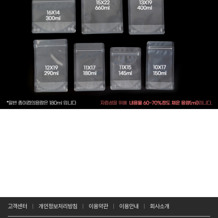
고객센터
개인정보처리방침
이용약관
이용안내
회사소개