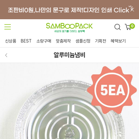
0
신상품
BEST
소량구매
맞춤제작
샘플신청
기획전
혜택보기
알루미늄냄비