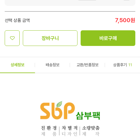
7,500
원
선택 상품 금액
장바구니
바로구매
상세정보
배송정보
교환/반품정보
상품후기
11