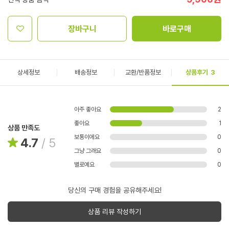
장바구니
바로구매
상세정보
배송정보
교환/반품정보
상품후기
3
아주 좋아요
2
좋아요
1
상품 만족도
보통이에요
0
4.7
/
5
그냥 그래요
0
별로예요
0
당신의 구매 경험을 공유해주세요!
상품 리뷰 작성하기