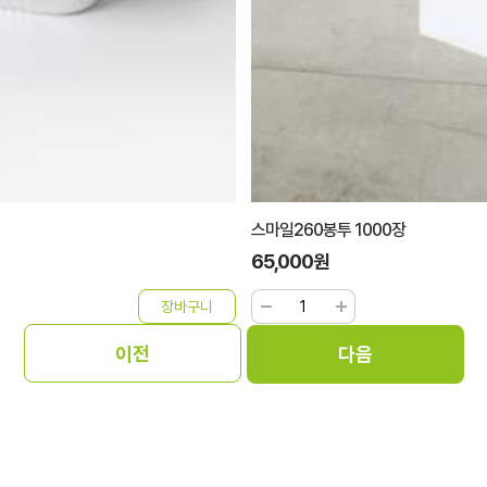
스마일260봉투 1000장
65,000원