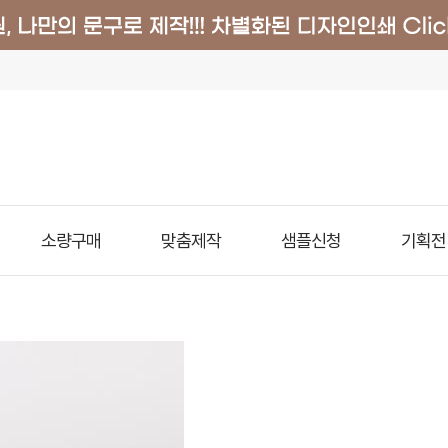
소량구매
맞춤제작
샘플신청
기획전