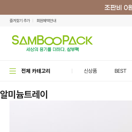
즐겨찾기 추가
회원혜택안내
신상품
BEST
알미늄트레이