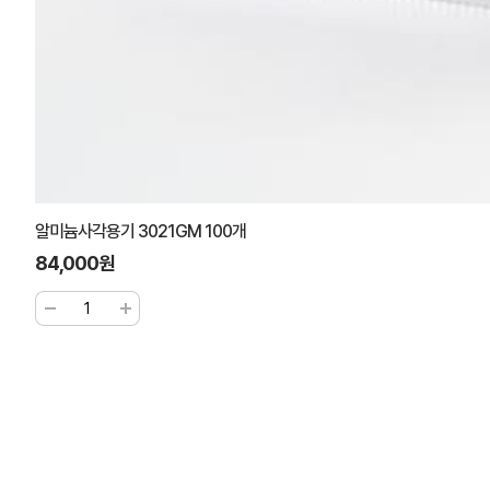
알미늄사각용기 3021GM 100개
84,000원