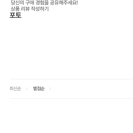
당신의 구매 경험을 공유해주세요!
상품 리뷰 작성하기
포토
최신순
별점순