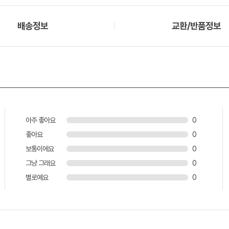
배송정보
교환/반품정보
아주 좋아요
0
좋아요
0
보통이에요
0
그냥 그래요
0
별로예요
0