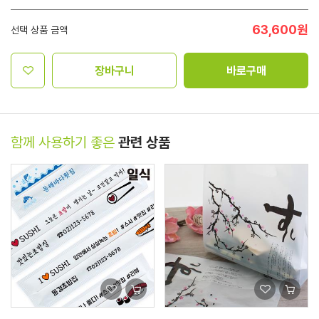
63,600
원
선택 상품 금액
장바구니
바로구매
함께 사용하기 좋은
관련 상품