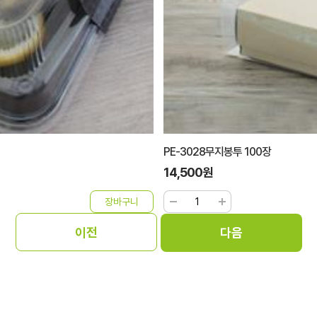
PE-3028무지봉투 100장
14,500원