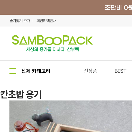
즐겨찾기 추가
회원혜택안내
신상품
BEST
칸초밥 용기