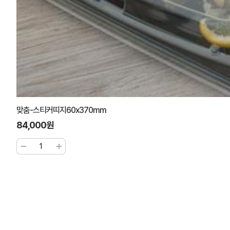
맞춤-스티커띠지60x370mm
84,000원