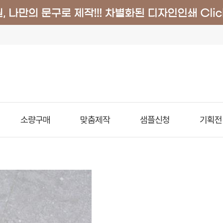
소량구매
맞춤제작
샘플신청
기획전