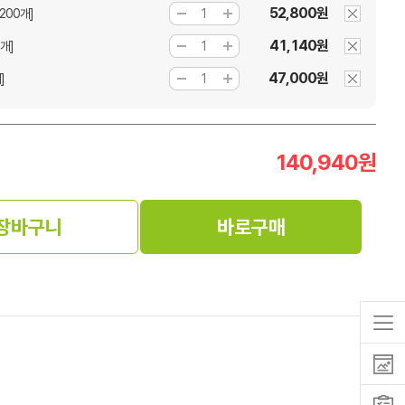
52,800원
200개]
41,140원
개]
47,000원
]
140,940
원
장바구니
바로구매