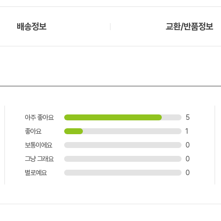
배송정보
교환/반품정보
아주 좋아요
5
좋아요
1
보통이에요
0
그냥 그래요
0
별로예요
0