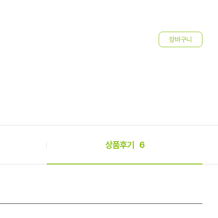
o
2
상품후기
6