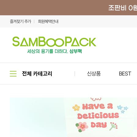
즐겨찾기 추가
회원혜택안내
신상품
BEST