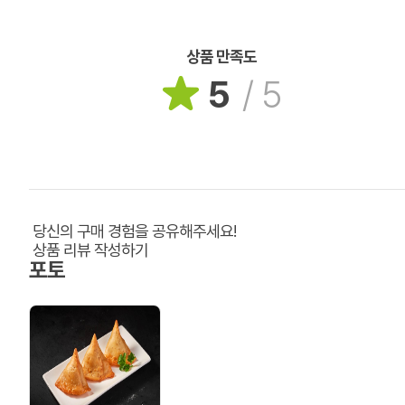
상품 만족도
5
/
5
당신의 구매 경험을 공유해주세요!
상품 리뷰 작성하기
포토