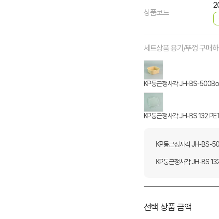
2
상품코드
세트상품 용기/뚜껑 구매
KP둥근정사각 JH-BS-500Bod
KP둥근정사각 JH-BS 132 PET
KP둥근정사각 JH-BS-50
KP둥근정사각 JH-BS 132 
선택 상품 금액