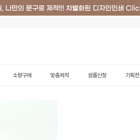
소량구매
맞춤제작
샘플신청
기획전