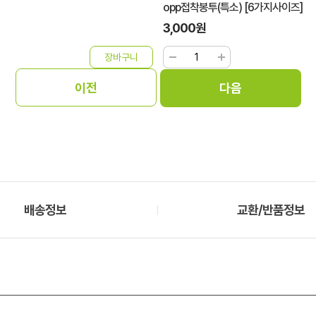
opp접착봉투(특소) [6가지사이즈]
3,000원
배송정보
교환/반품정보