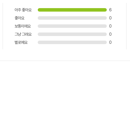
아주 좋아요
6
좋아요
0
보통이에요
0
그냥 그래요
0
별로예요
0