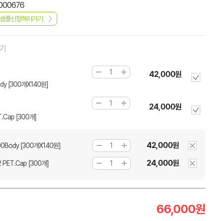
000676
샘플신청하러가기
하기
42,000원
y [300개X140원]
24,000원
.Cap [300개]
42,000원
0Body [300개X140원]
24,000원
PET.Cap [300개]
66,000
원