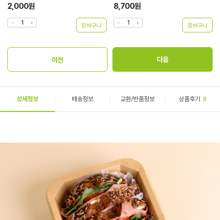
8,700원
15,800원
상세정보
배송정보
교환/반품정보
상품후기
8