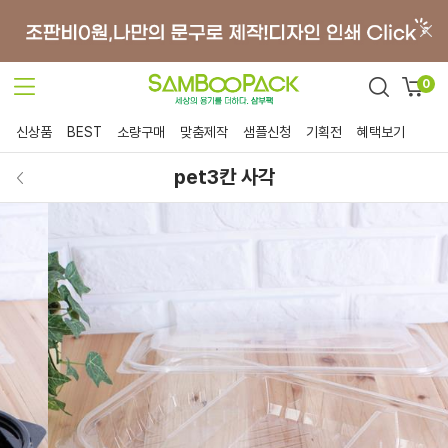
0
신상품
BEST
소량구매
맞춤제작
샘플신청
기획전
혜택보기
pet3칸 사각