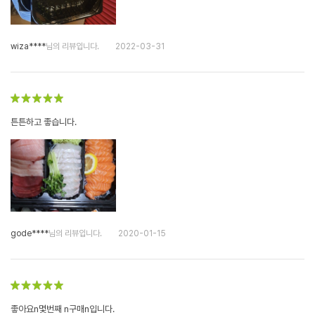
wiza****
님의 리뷰입니다.
2022-03-31
튼튼하고 좋습니다.
gode****
님의 리뷰입니다.
2020-01-15
좋아요n몇번째 n구매n입니다.