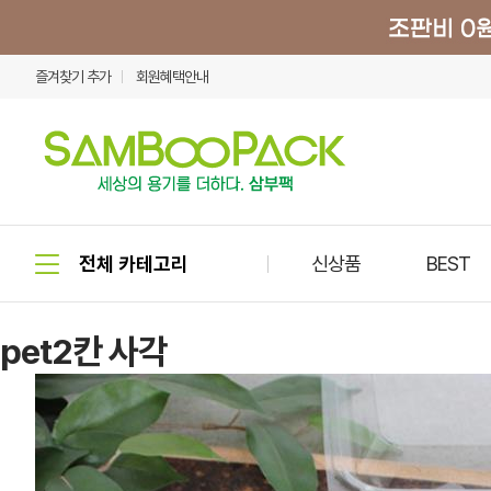
즐겨찾기 추가
회원혜택안내
신상품
BEST
pet2칸 사각