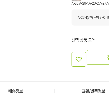
A-26.A-26-1.A-26-2.A-27.
A-26-1(2칸) 투명 270세
선택 상품 금액
배송정보
교환/반품정보