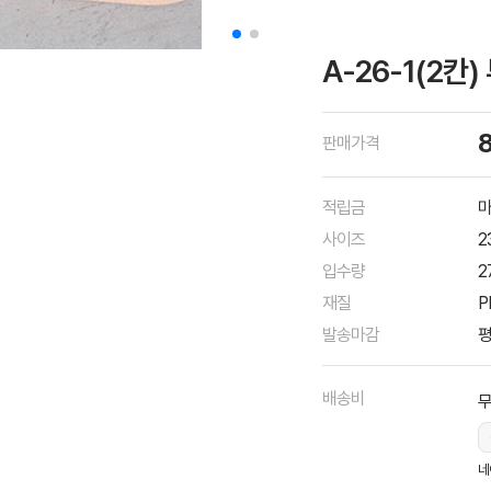
A-26-1(2칸
판매가격
적립금
마
사이즈
2
입수량
2
재질
P
발송마감
평
배송비
네