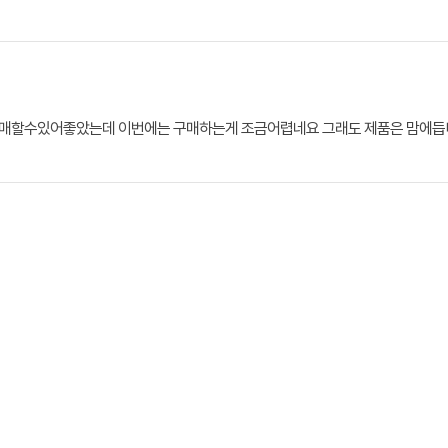
구매할수있어좋았는데 이번에는 구매하는게 조금어렵네요 그래도 제품은 맘에