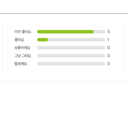
아주 좋아요
5
좋아요
1
보통이에요
0
그냥 그래요
0
별로예요
0