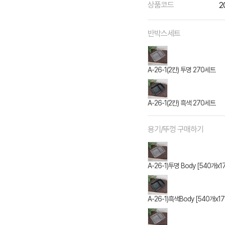
상품코드
2
반박스세트
A-26-1(2칸) 투명 270세트
A-26-1(2칸) 흑색 270세트
용기/뚜껑 구매하기
A-26-1)투명 Body [540개x1
A-26-1)흑색Body [540개x1