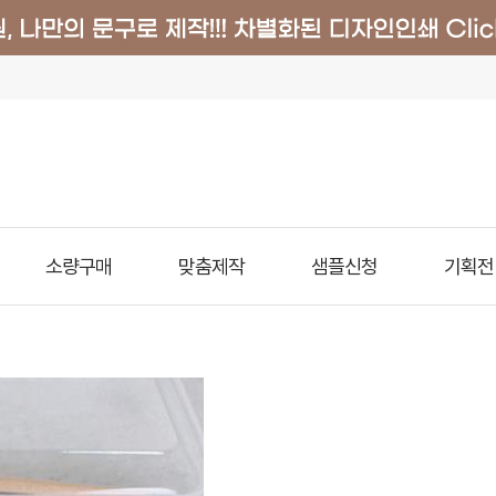
소량구매
맞춤제작
샘플신청
기획전