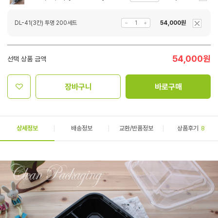
DL-41(3칸) 투명 200세트
54,000원
54,000
원
선택 상품 금액
장바구니
바로구매
상세정보
배송정보
교환/반품정보
상품후기
8