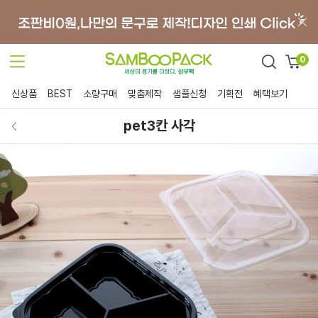
0
신상품
BEST
소량구매
맞춤제작
샘플신청
기획전
혜택보기
pet3칸 사각