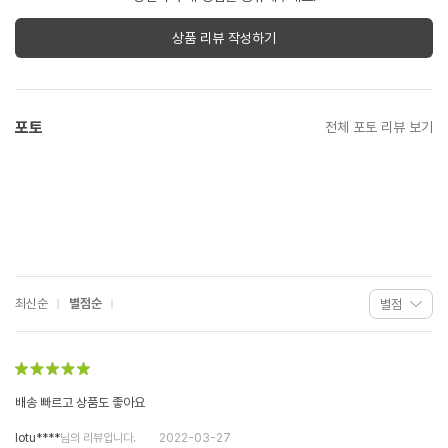
상품 리뷰 작성하기
포토
전체 포토 리뷰 보기
최신순
별점순
배송 빠르고 상품도 좋아요
lotu****
님의 리뷰입니다.
2022-03-27