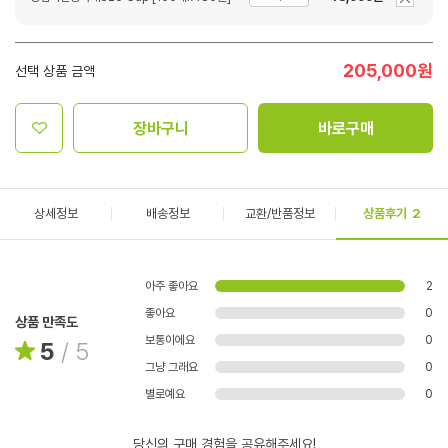
205,000
원
선택 상품 금액
장바구니
바로구매
상세정보
배송정보
교환/반품정보
상품후기
2
아주 좋아요
2
좋아요
0
상품 만족도
보통이에요
0
5
/
5
그냥 그래요
0
별로예요
0
당신의 구매 경험을 공유해주세요!