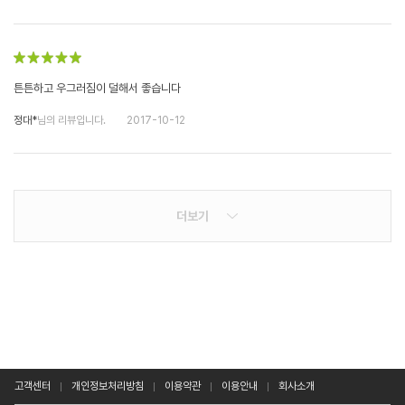
튼튼하고 우그러짐이 덜해서 좋습니다
정대*
님의 리뷰입니다.
2017-10-12
더보기
고객센터
개인정보처리방침
이용약관
이용안내
회사소개