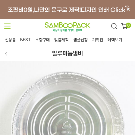
0
신상품
BEST
소량구매
맞춤제작
샘플신청
기획전
혜택보기
알루미늄냄비