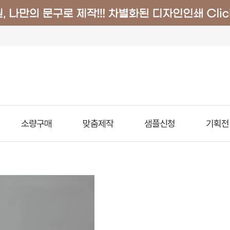
소량구매
맞춤제작
샘플신청
기획전