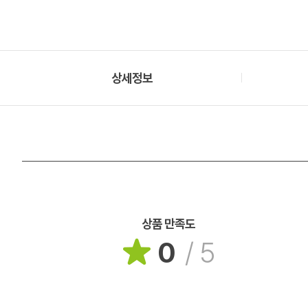
상세정보
상품 만족도
0
/
5