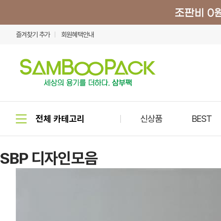
즐겨찾기 추가
회원혜택안내
신상품
BEST
SBP 디자인모음