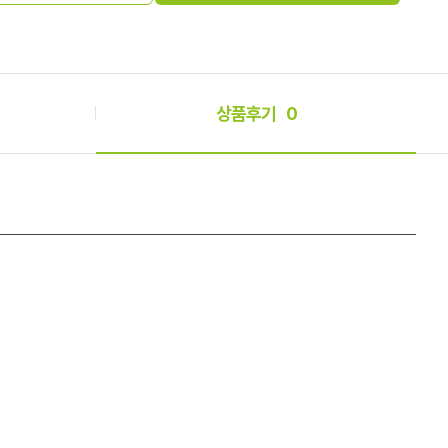
상품후기
0