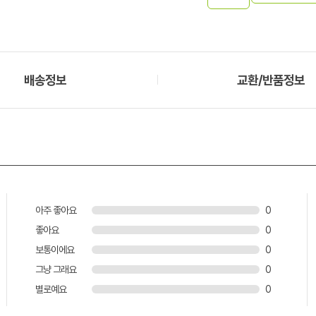
배송정보
교환/반품정보
아주 좋아요
0
좋아요
0
보통이에요
0
그냥 그래요
0
별로예요
0