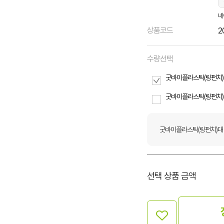
네
상품코드
2
수량선택
굿바이플라스틱(링펀치)대
굿바이플라스틱(링펀치)대
굿바이플라스틱(링펀치)대 [
선택 상품 금액