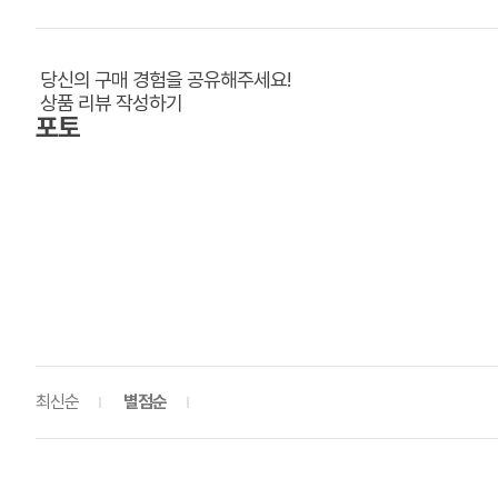
당신의 구매 경험을 공유해주세요!
상품 리뷰 작성하기
포토
최신순
별점순