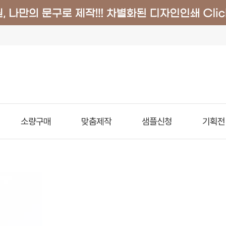
소량구매
맞춤제작
샘플신청
기획전