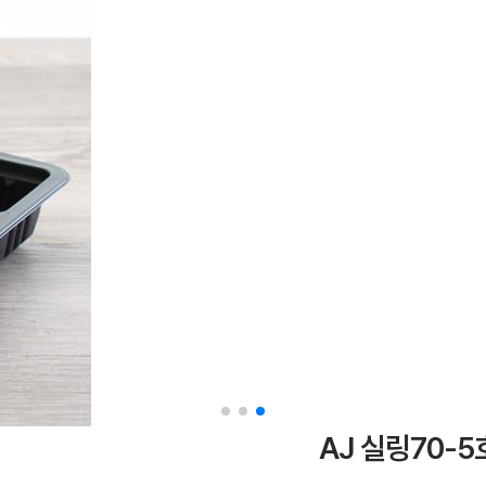
AJ 실링70-5