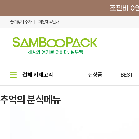
즐겨찾기 추가
회원혜택안내
신상품
BEST
추억의 분식메뉴