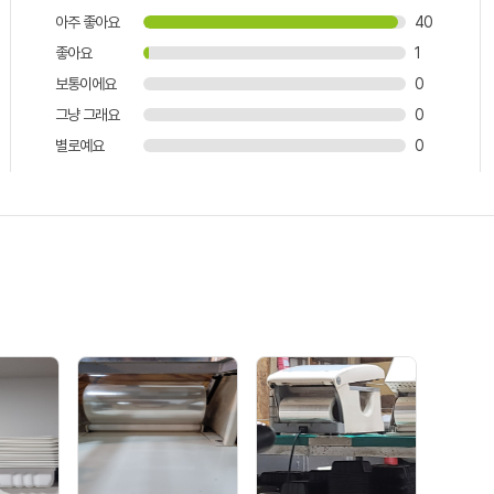
아주 좋아요
40
좋아요
1
보통이에요
0
그냥 그래요
0
별로예요
0