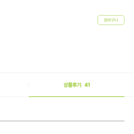
1
상품후기
41