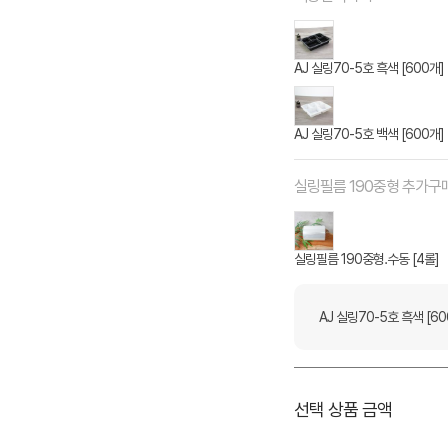
AJ 실링70-5호 흑색 [600개]
AJ 실링70-5호 백색 [600개]
실링필름 190중형 추가구
실링필름 190중형.수동 [4롤]
AJ 실링70-5호 흑색 [60
선택 상품 금액