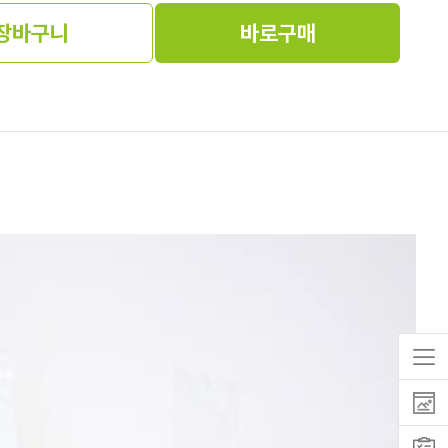
장바구니
바로구매