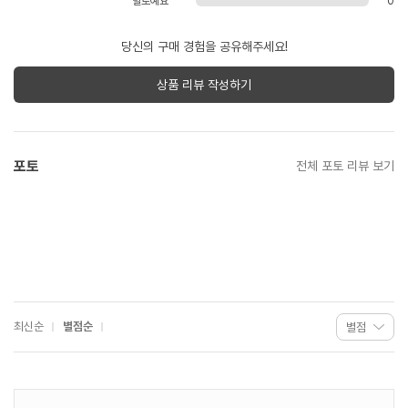
별로예요
0
당신의 구매 경험을 공유해주세요!
상품 리뷰 작성하기
포토
전체 포토 리뷰 보기
최신순
별점순