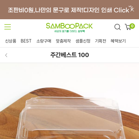
0
신상품
BEST
소량구매
맞춤제작
샘플신청
기획전
혜택보기
주간베스트 100