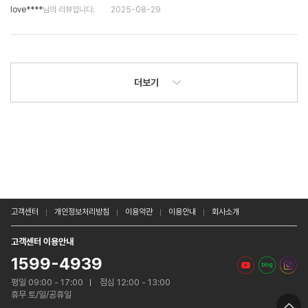
love****
님의 리뷰입니다.
2025-08-29
더보기
고객센터
개인정보처리방침
이용약관
이용안내
회사소개
고객센터 이용안내
1599-4939
평일 09:00 - 17:00
점심 12:00 - 13:00
휴무 토/일/공휴일