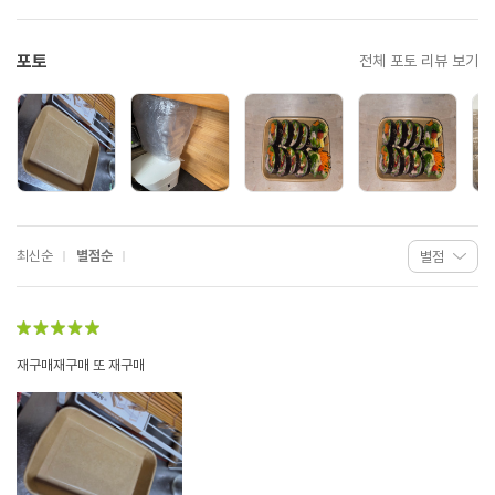
포토
전체 포토 리뷰 보기
최신순
별점순
재구매재구매 또 재구매