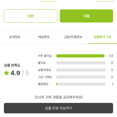
상세정보
배송정보
교환/반품정보
상품후기
34
아주 좋아요
33
좋아요
0
상품 만족도
보통이에요
0
4.9
/
5
그냥 그래요
0
별로예요
1
당신의 구매 경험을 공유해주세요!
상품 리뷰 작성하기