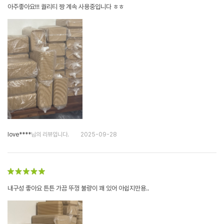
아주좋아요!!! 퀄리티 짱 계속 사용중입니다 ㅎㅎ
love****
님의 리뷰입니다.
2025-09-28
내구성 좋아요 튼튼 가끔 뚜껑 불량이 꽤 있어 아쉽지만용..