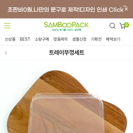
0
신상품
BEST
소량구매
맞춤제작
샘플신청
기획전
혜택보기
트레이뚜껑세트