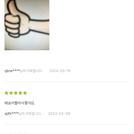
qkrw****
님의 리뷰입니다.
2024-05-19
배송이빨라서좋아요.
xpfk****
님의 리뷰입니다.
2023-04-08