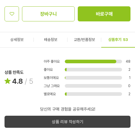
장바구니
바로구매
상세정보
배송정보
교환/반품정보
상품후기
53
아주 좋아요
48
좋아요
2
상품 만족도
보통이에요
1
4.8
/
5
그냥 그래요
0
별로예요
2
당신의 구매 경험을 공유해주세요!
상품 리뷰 작성하기