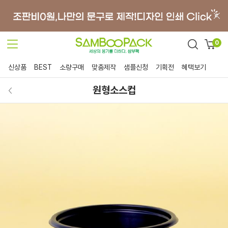
0
신상품
BEST
소량구매
맞춤제작
샘플신청
기획전
혜택보기
원형소스컵