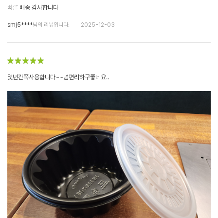
빠른 배송 감사합니다
smj5****
님의 리뷰입니다.
2025-12-03
몇년간쭉사용합니다~~넘편리하구좋네요..