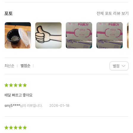
포토
전체 포토 리뷰 보기
최신순
별점순
배달 빠르고 좋아요
smj5****
님의 리뷰입니다.
2026-01-18