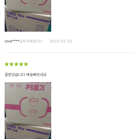
love****
님의 리뷰입니다.
2023-02-02
잘받았습니다 배송빠르네요