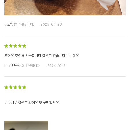
김도*
님의 리뷰입니다.
2025-04-23
조아요 조아요 만족합니다 잘쓰고 있습니다 튼튼해요
box1****
님의 리뷰입니다.
2024-10-21
너무너무 잘쓰고 있어요 또 구매할게요