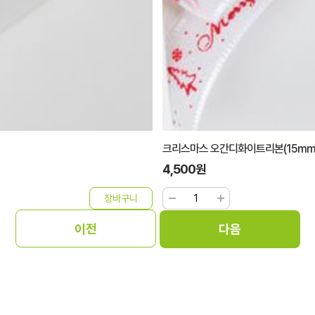
크리스마스 오간디화이트리본(15mm
4,500원