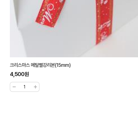
크리스마스 메탈빨강리본(15mm)
4,500원