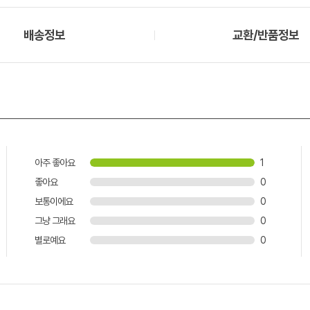
배송정보
교환/반품정보
아주 좋아요
1
좋아요
0
보통이에요
0
그냥 그래요
0
별로예요
0