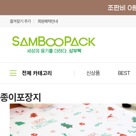
즐겨찾기 추가
회원혜택안내
신상품
BEST
종이포장지