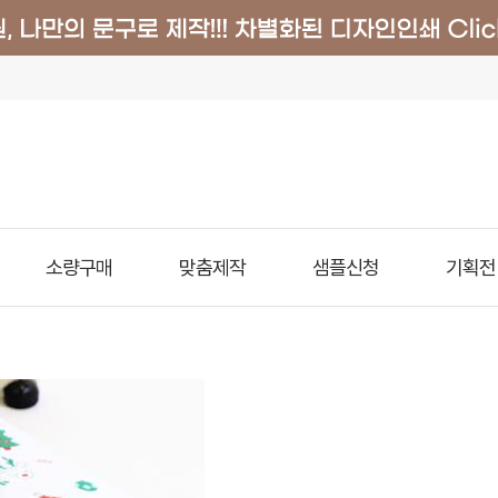
소량구매
맞춤제작
샘플신청
기획전