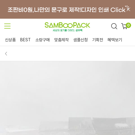
0
신상품
BEST
소량구매
맞춤제작
샘플신청
기획전
혜택보기